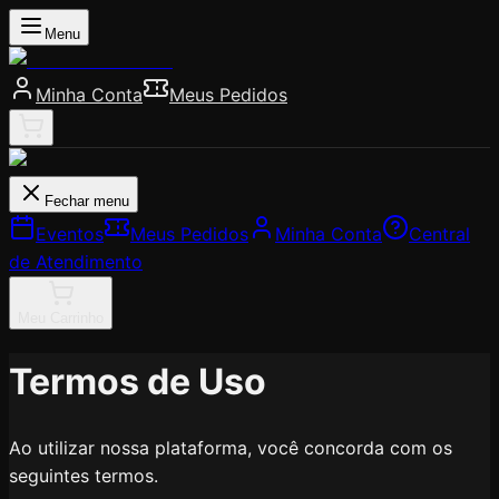
Menu
Minha Conta
Meus Pedidos
Fechar menu
Eventos
Meus Pedidos
Minha Conta
Central
de Atendimento
Meu Carrinho
Termos de Uso
Ao utilizar nossa plataforma, você concorda com os
seguintes termos.