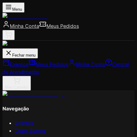
Menu
Minha Conta
Meus Pedidos
Fechar menu
Eventos
Meus Pedidos
Minha Conta
Central
de Atendimento
Meu Carrinho
Navegação
Eventos
Quem Somos