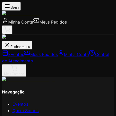
Menu
Minha Conta
Meus Pedidos
Fechar menu
Eventos
Meus Pedidos
Minha Conta
Central
de Atendimento
Meu Carrinho
Navegação
Eventos
Quem Somos