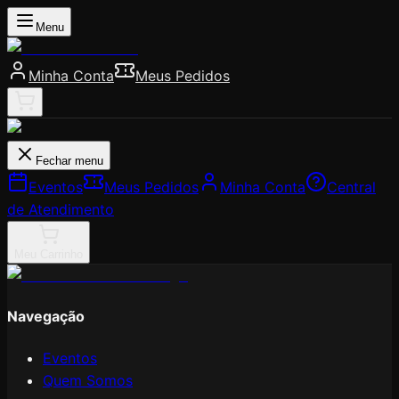
Menu
Minha Conta
Meus Pedidos
Fechar menu
Eventos
Meus Pedidos
Minha Conta
Central
de Atendimento
Meu Carrinho
Navegação
Eventos
Quem Somos